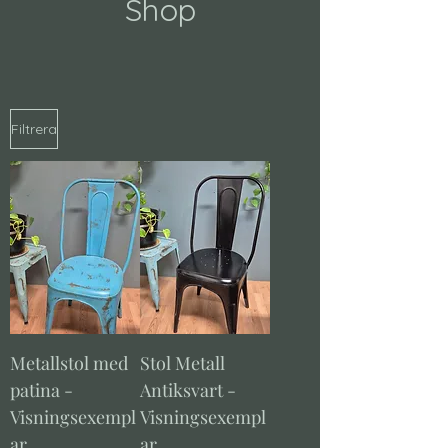
Shop
Filtrera
Metallstol med
Stol Metall
patina -
Antiksvart -
Visningsexempl
Visningsexempl
ar
ar