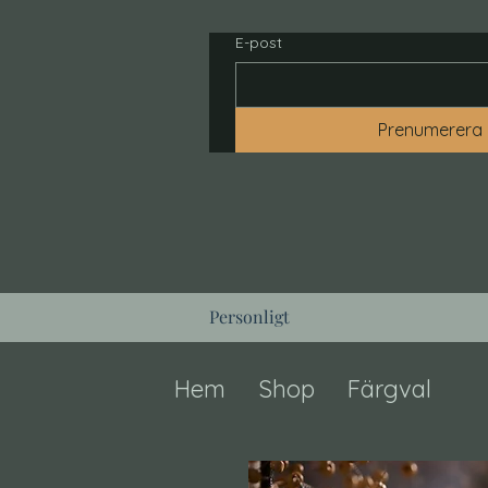
E-post
Prenumerera
Personligt
Hem
Shop
Färgval