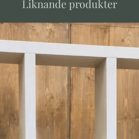
Liknande produkter