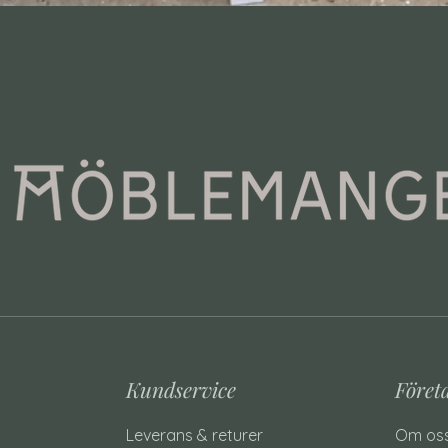
Kundservice
Föret
Leverans & returer
Om os