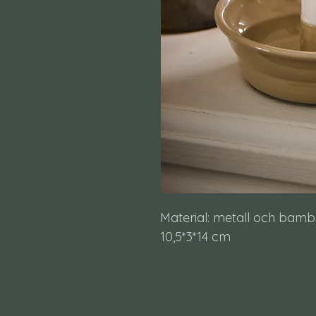
Material: metall och bam
10,5*3*14 cm