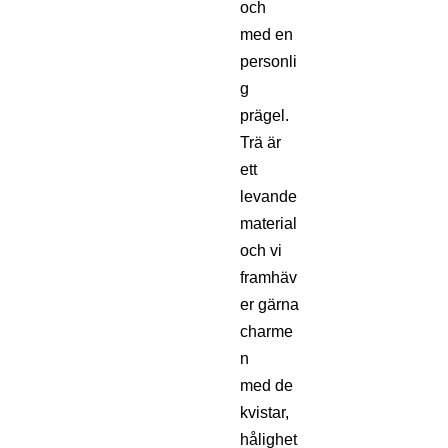
och
med en
personli
g
prägel.
Trä är
ett
levande
material
och vi
framhäv
er gärna
charme
n
med de
kvistar,
hålighet