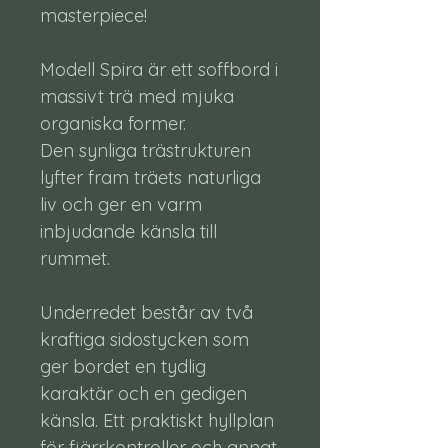
masterpiece!
Modell Spira är ett soffbord i
massivt trä med mjuka
organiska former.
Den synliga trästrukturen
lyfter fram träets naturliga
liv och ger en varm
inbjudande känsla till
rummet.
Underredet består av två
kraftiga sidostycken som
ger bordet en tydlig
karaktär och en gedigen
känsla. Ett praktiskt hyllplan
för fjärrkontroller och annat