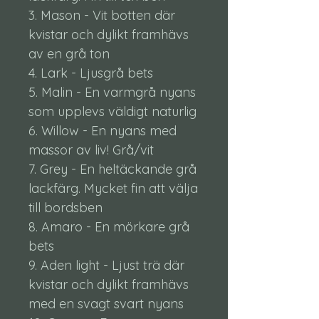
3. Mason - Vit botten där
kvistar och dylikt framhävs
av en grå ton
4. Lark - Ljusgrå bets
5. Malin - En varmgrå nyans
som upplevs väldigt naturlig
6. Willow - En nyans med
massor av liv! Grå/vit
7. Grey - En heltäckande grå
lackfärg. Mycket fin att välja
till bordsben
8. Amaro - En mörkare grå
bets
9. Aden light - Ljust trä där
kvistar och dylikt framhävs
med en svagt svart nyans