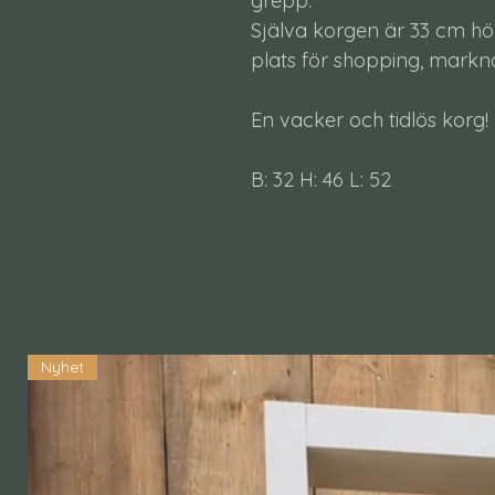
grepp.
Själva korgen är 33 cm hö
plats för shopping, markna
En vacker och tidlös korg!
B: 32 H: 46 L: 52
Nyhet