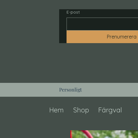
E-post
Prenumerera
Personligt
Hem
Shop
Färgval