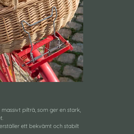
assivt pilträ, som ger en stark,
t.
ställer ett bekvämt och stabilt