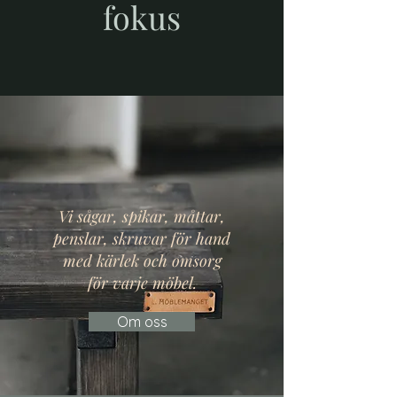
fokus
Vi sågar, spikar, måttar,
penslar, skruvar för hand
med kärlek och omsorg
för varje möbel.
Om oss