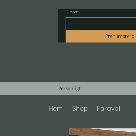
E-post
Prenumerera
Personligt
Hem
Shop
Färgval