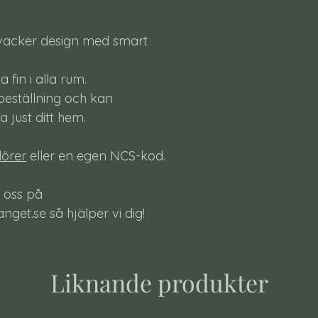
vacker design med smart
ka fin i alla rum.
r beställning och kan
 just ditt hem.
lörer
eller en egen NCS-kod.
 oss på
et.se så hjälper vi dig!
Liknande produkter