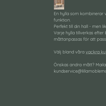
En hylla som kombinerar 
funktion.
Perfekt till din hall - men li
Varje hylla tillverkas efte
måttanpassas för att passa
Välj bland våra
vackra ku
Önskas andra mått? Maila
kundservice@lillamoblemang